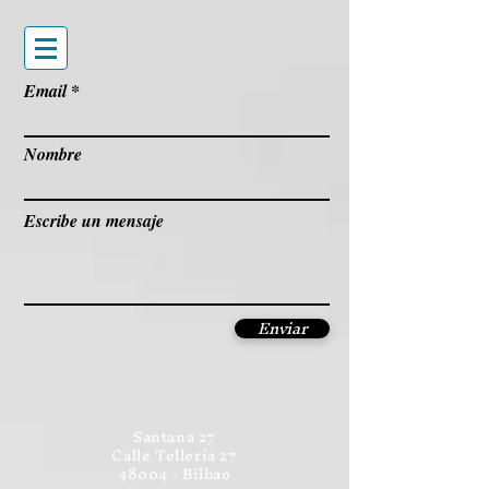
Email
Nombre
Escribe un mensaje
Enviar
Santana 27
Calle Tellería 27
48004 - Bilbao